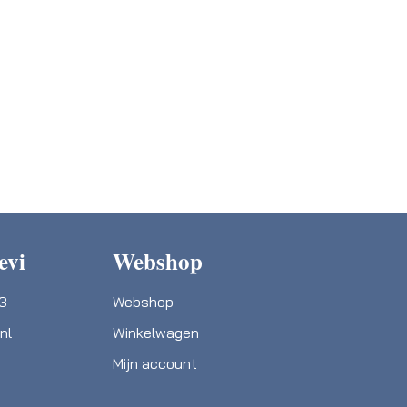
evi
Webshop
03
Webshop
nl
Winkelwagen
Mijn account