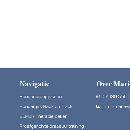
Navigatie
Over Mari
Hondendroogjassen
06 189 514 
Hondenjas Back on Track
info@marievi.
BEMER Therapie deken
Proefgerichte dressuurtraining