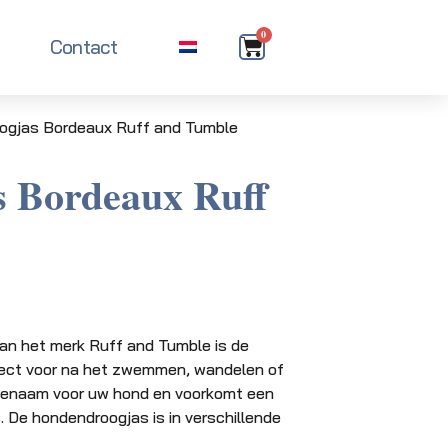
0
Contact
ogjas Bordeaux Ruff and Tumble
 Bordeaux Ruff
van het merk Ruff and Tumble is de
rfect voor na het zwemmen, wandelen of
genaam voor uw hond en voorkomt een
. De hondendroogjas is in verschillende