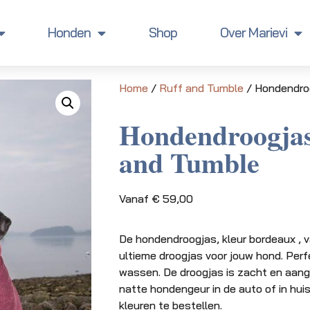
Honden
Shop
Over Marievi
Home
/
Ruff and Tumble
/ Hondendro
Hondendroogjas
and Tumble
Vanaf
€
59,00
De hondendroogjas, kleur bordeaux , 
ultieme droogjas voor jouw hond. Pe
wassen. De droogjas is zacht en aan
natte hondengeur in de auto of in huis
kleuren te bestellen.