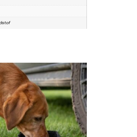
dstof