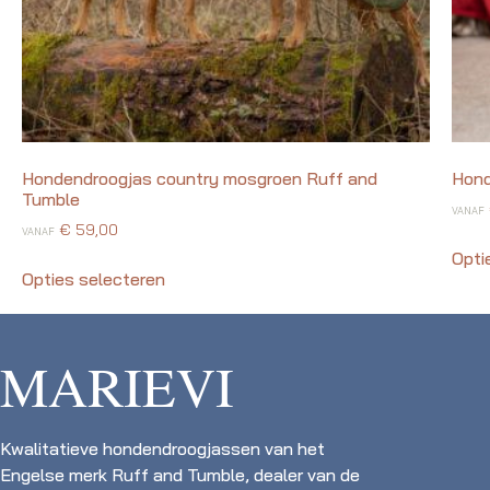
Hondendroogjas country mosgroen Ruff and
Hond
Tumble
VANAF
€
59,00
VANAF
Opti
Opties selecteren
MARIEVI
Kwalitatieve hondendroogjassen van het
Engelse merk Ruff and Tumble, dealer van de