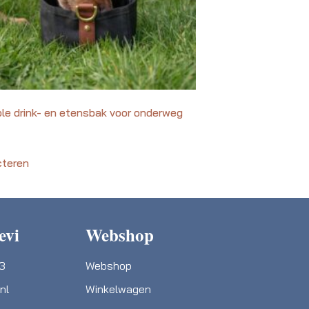
le drink- en etensbak voor onderweg
cteren
evi
Webshop
03
Webshop
nl
Winkelwagen