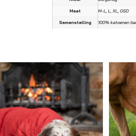
Maat
M-L, L, XL, GSD
Samenstelling
100% katoenen ba