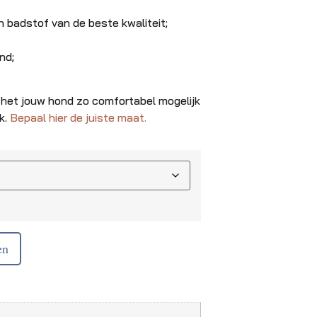
badstof van de beste kwaliteit;
nd;
 het jouw hond zo comfortabel mogelijk
k.
Bepaal hier de juiste maat.
en