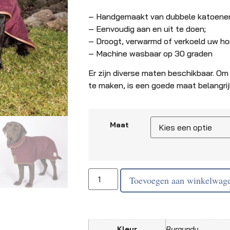
– Handgemaakt van dubbele katoenen 
– Eenvoudig aan en uit te doen;
– Droogt, verwarmd of verkoeld uw ho
– Machine wasbaar op 30 graden
Er zijn diverse maten beschikbaar. Om
te maken, is een goede maat belangrij
Maat
Toevoegen aan winkelwag
Kleur
Burgundy