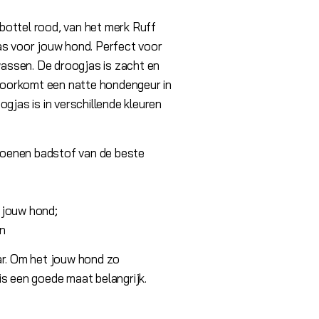
bottel rood, van het merk Ruff
as voor jouw hond. Perfect voor
ssen. De droogjas is zacht en
oorkomt een natte hondengeur in
ogjas is in verschillende kleuren
oenen badstof van de beste
 jouw hond;
n
ar. Om het jouw hond zo
is een goede maat belangrijk.