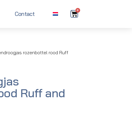
0
Contact
ndroogjas rozenbottel rood Ruff
jas
rood Ruff and