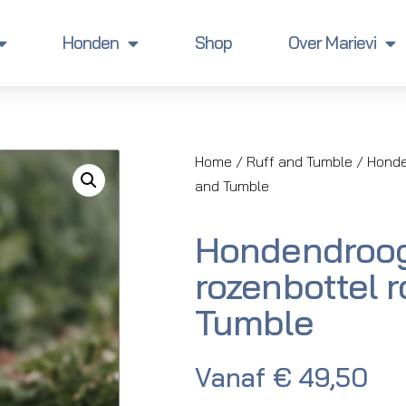
Honden
Shop
Over Marievi
Home
/
Ruff and Tumble
/ Honde
and Tumble
Hondendroog
rozenbottel 
Tumble
Vanaf
€
49,50