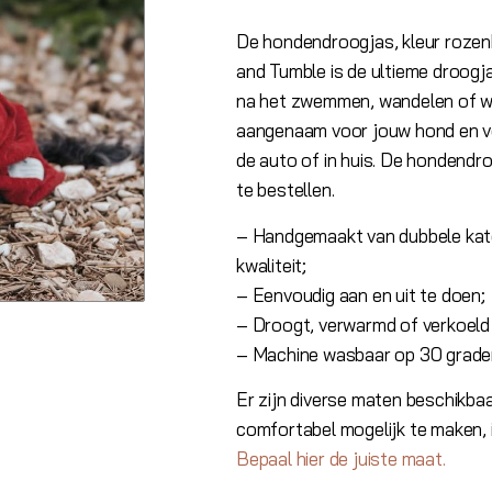
De hondendroogjas, kleur rozen
and Tumble is de ultieme droogj
na het zwemmen, wandelen of wa
aangenaam voor jouw hond en v
de auto of in huis. De hondendro
te bestellen.
– Handgemaakt van dubbele kat
kwaliteit;
– Eenvoudig aan en uit te doen;
– Droogt, verwarmd of verkoeld
– Machine wasbaar op 30 grade
Er zijn diverse maten beschikba
comfortabel mogelijk te maken, 
Bepaal hier de juiste maat.