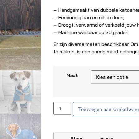
– Handgemaakt van dubbele katoenen 
– Eenvoudig aan en uit te doen;
– Droogt, verwarmd of verkoeld jouw 
– Machine wasbaar op 30 graden
Er zijn diverse maten beschikbaar. Om
te maken, is een goede maat belangrij
Maat
Toevoegen aan winkelwag
Kleur
Blauw