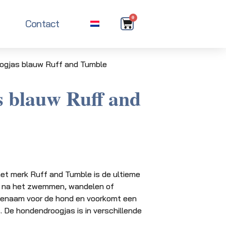
0
Contact
ogjas blauw Ruff and Tumble
 blauw Ruff and
het merk Ruff and Tumble is de ultieme
or na het zwemmen, wandelen of
genaam voor de hond en voorkomt een
. De hondendroogjas is in verschillende