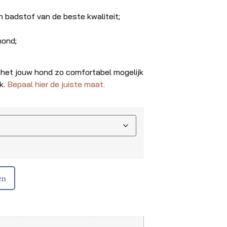
badstof van de beste kwaliteit;
hond;
 het jouw hond zo comfortabel mogelijk
k.
Bepaal hier de juiste maat.
en