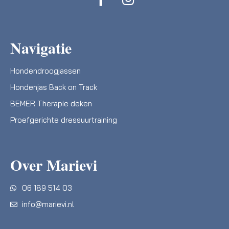
Navigatie
Hondendroogjassen
Hondenjas Back on Track
BEMER Therapie deken
Proefgerichte dressuurtraining
Over Marievi
06 189 514 03
info@marievi.nl