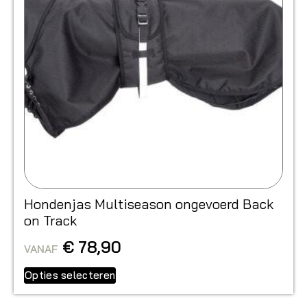
Hondenjas Multiseason ongevoerd Back
on Track
€
78,90
VANAF
Opties selecteren