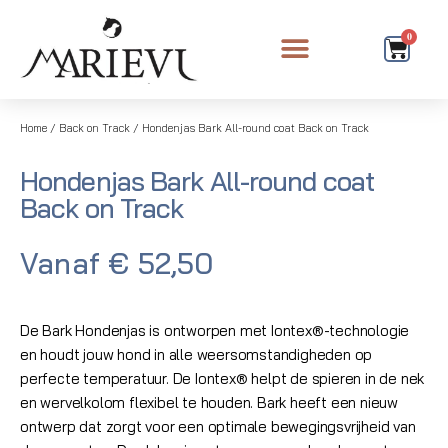
0
Home
/
Back on Track
/ Hondenjas Bark All-round coat Back on Track
Hondenjas Bark All-round coat
Back on Track
Vanaf
€
52,50
De Bark Hondenjas is ontworpen met Iontex®-technologie
en houdt jouw hond in alle weersomstandigheden op
perfecte temperatuur. De Iontex® helpt de spieren in de nek
en wervelkolom flexibel te houden. Bark heeft een nieuw
ontwerp dat zorgt voor een optimale bewegingsvrijheid van