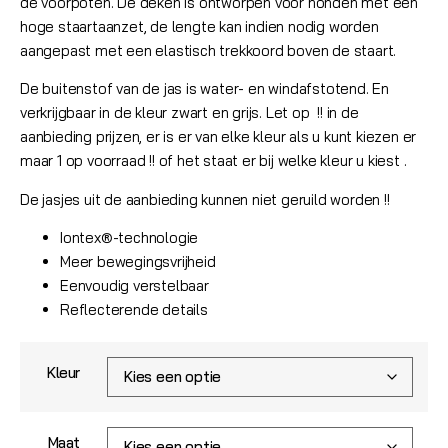
de voorpoten. De deken is ontworpen voor honden met een
hoge staartaanzet, de lengte kan indien nodig worden
aangepast met een elastisch trekkoord boven de staart.
De buitenstof van de jas is water- en windafstotend. En
verkrijgbaar in de kleur zwart en grijs. Let op !! in de
aanbieding prijzen, er is er van elke kleur als u kunt kiezen er
maar 1 op voorraad !! of het staat er bij welke kleur u kiest .
De jasjes uit de aanbieding kunnen niet geruild worden !!
Iontex®-technologie
Meer bewegingsvrijheid
Eenvoudig verstelbaar
Reflecterende details
Kleur
Maat