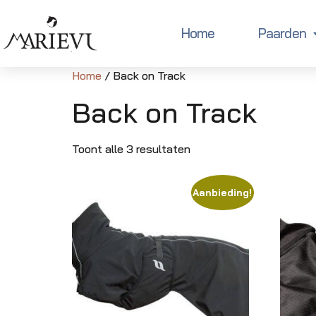
Home
Paarden
Home
/ Back on Track
Back on Track
Toont alle 3 resultaten
Aanbieding!