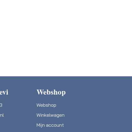
evi
Webshop
03
Webshop
nl
Winkelwagen
Mijn account