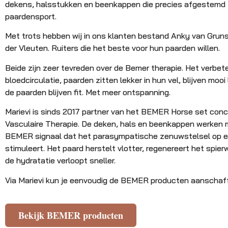
dekens, halsstukken en beenkappen die precies afgestemd z
paardensport.
Met trots hebben wij in ons klanten bestand Anky van Grun
der Vleuten. Ruiters die het beste voor hun paarden willen.
Beide zijn zeer tevreden over de Bemer therapie. Het verbet
bloedcirculatie, paarden zitten lekker in hun vel, blijven mooi
de paarden blijven fit. Met meer ontspanning.
Marievi is sinds 2017 partner van het BEMER Horse set con
Vasculaire Therapie. De deken, hals en beenkappen werken 
BEMER signaal dat het parasympatische zenuwstelsel op ef
stimuleert. Het paard herstelt vlotter, regenereert het spier
de hydratatie verloopt sneller.
Via Marievi kun je eenvoudig de BEMER producten aanschaf
Bekijk BEMER producten