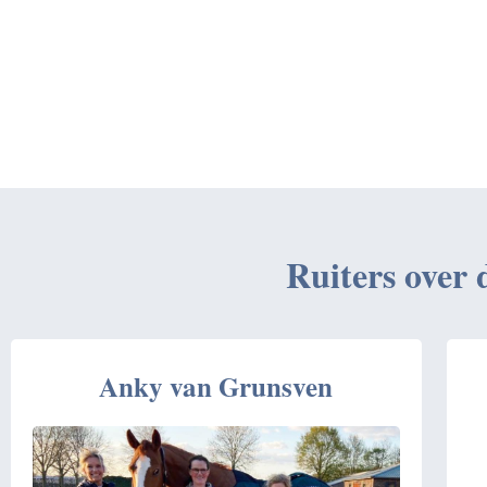
Ruiters over
Anky van Grunsven