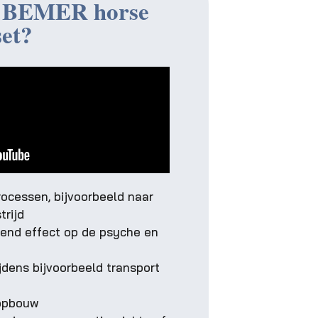
e BEMER horse
set?
rocessen, bijvoorbeeld naar
trijd
end effect op de psyche en
jdens bijvoorbeeld transport
ropbouw