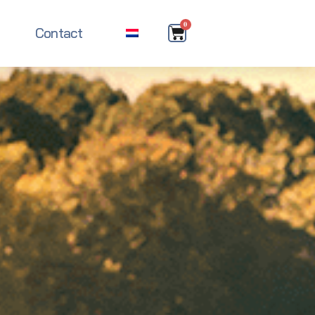
0
Contact