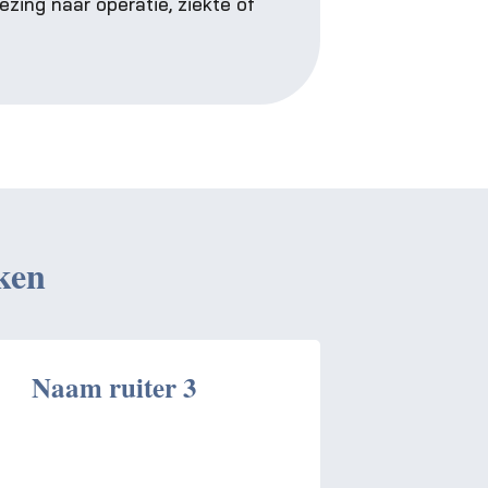
zing naar operatie, ziekte of
ken
Naam ruiter 3