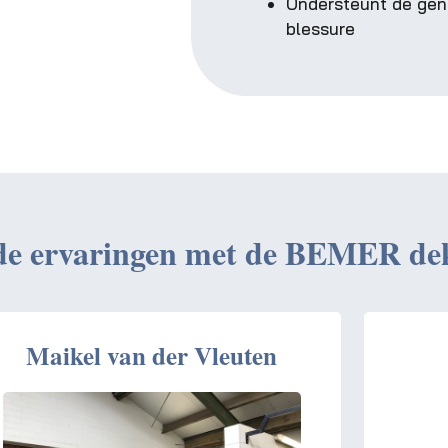
Ondersteunt de gene
blessure
 de ervaringen met de BEMER de
Maikel van der Vleuten