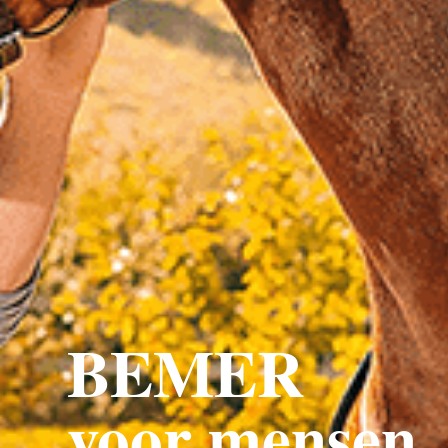
BEMER
voor mensen