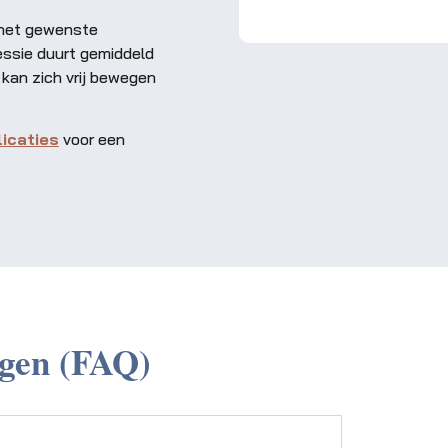
s het gewenste
essie duurt gemiddeld
 kan zich vrij bewegen
icaties
voor een
agen (FAQ)