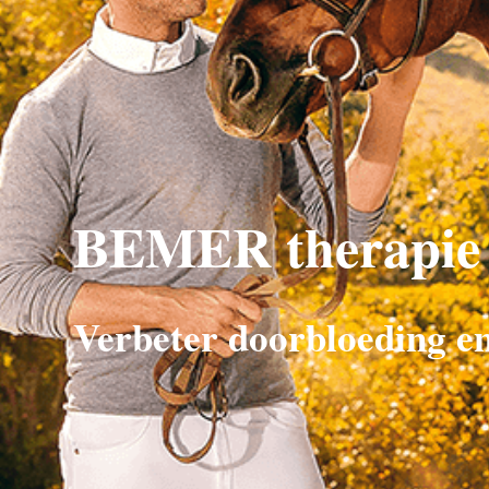
BEMER therapie 
Verbeter doorbloeding en