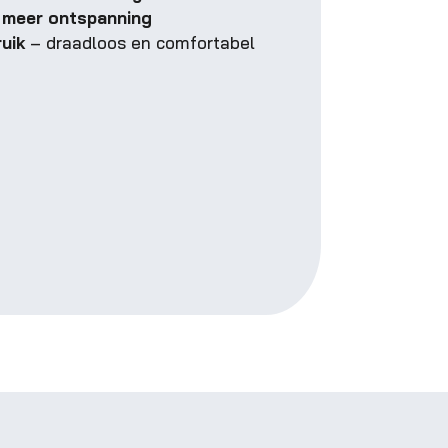
 meer ontspanning
ruik
– draadloos en comfortabel