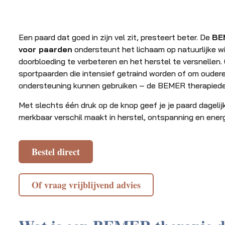
Een paard dat goed in zijn vel zit, presteert beter. De
BE
voor paarden
ondersteunt het lichaam op natuurlijke wi
doorbloeding te verbeteren en het herstel te versnellen.
sportpaarden die intensief getraind worden of om oudere
ondersteuning kunnen gebruiken – de BEMER therapiedek
Met slechts één druk op de knop geef je je paard dagelij
merkbaar verschil maakt in herstel, ontspanning en energ
Bestel direct
Of vraag vrijblijvend advies