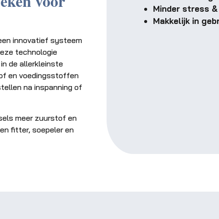
eken voor
Minder stress &
Makkelijk in geb
een innovatief systeem
Deze technologie
in de allerkleinste
tof en voedingsstoffen
tellen na inspanning of
sels meer zuurstof en
n fitter, soepeler en