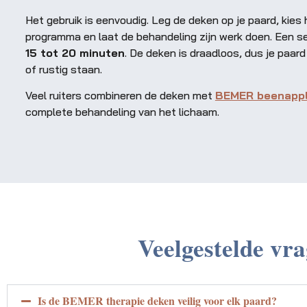
Het gebruik is eenvoudig. Leg de deken op je paard, kie
programma en laat de behandeling zijn werk doen. Een s
15 tot 20 minuten
. De deken is draadloos, dus je paard
of rustig staan.
Veel ruiters combineren de deken met
BEMER beenappl
complete behandeling van het lichaam.
Veelgestelde vr
Is de BEMER therapie deken veilig voor elk paard?