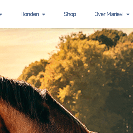
Honden
Shop
Over Marievi