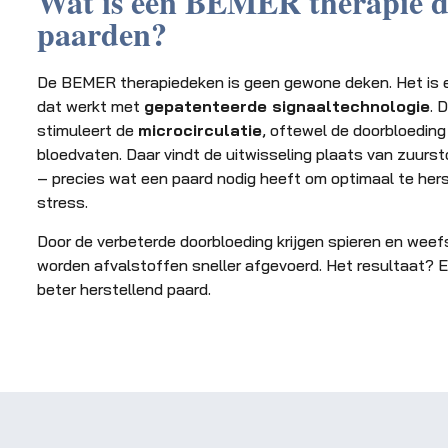
Wat is een BEMER therapie d
paarden?
De BEMER therapiedeken is geen gewone deken. Het is 
dat werkt met
gepatenteerde signaaltechnologie
. 
stimuleert de
microcirculatie
, oftewel de doorbloeding 
bloedvaten. Daar vindt de uitwisseling plaats van zuurs
– precies wat een paard nodig heeft om optimaal te hers
stress.
Door de verbeterde doorbloeding krijgen spieren en weef
worden afvalstoffen sneller afgevoerd. Het resultaat? Ee
beter herstellend paard.