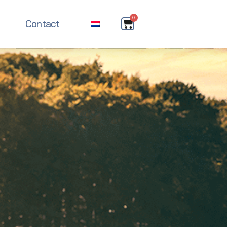
0
Contact